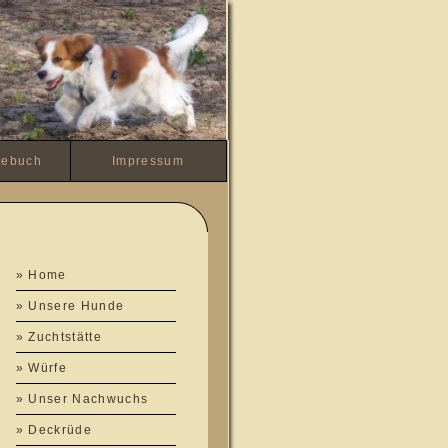
tebuch
Impressum
» Home
» Unsere Hunde
» Zuchtstätte
» Würfe
» Unser Nachwuchs
» Deckrüde