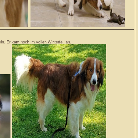
in. Er kam noch im vollen Winterfell an.