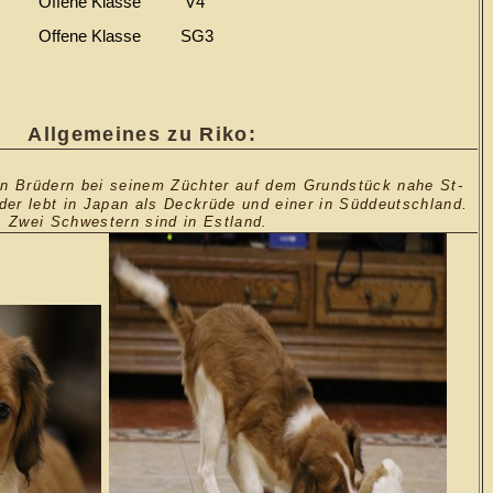
5 Offene Klasse V4
ffene Klasse SG3
Allgemeines zu Riko:
n Brüdern bei seinem Züchter auf dem Grundstück nahe St-
der lebt in Japan als Deckrüde und einer in Süddeutschland.
Zwei Schwestern sind in Estland.