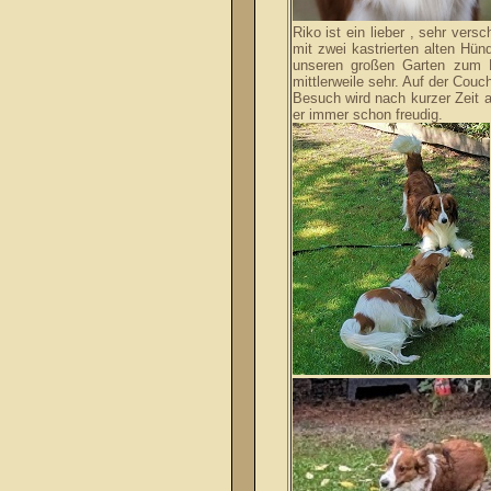
Riko ist ein lieber , sehr ver
mit zwei kastrierten alten Hü
unseren großen Garten zum 
mittlerweile sehr. Auf der Couch
Besuch wird nach kurzer Zeit a
er immer schon freudig.