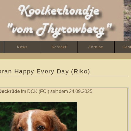
News
Kontakt
Anreise
Gäs
ran Happy Every Day (Riko)
Deckrüde
im DCK (FCI) seit dem 24.09.2025