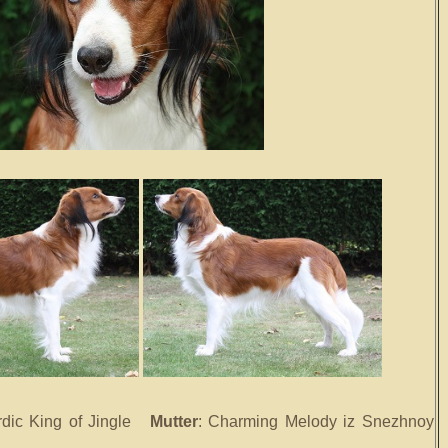
rdic King of Jingle
Mutter
: Charming Melody iz Snezhnoy