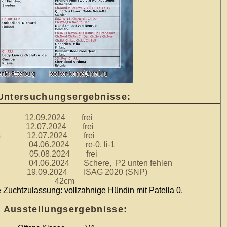
Untersuchungsergebnisse:
.2024 frei
.2024 frei
12.07.2024 frei
6.2024 re-0, li-1
8.2024 frei
024 Schere, P2 unten fehlen
024 ISAG 2020 (SNP)
ße 42cm
 Zuchtzulassung: vollzahnige Hündin mit Patella 0.
Ausstellungsergebnisse: