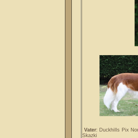
Vater
: Duckhills Pix No
Skazki