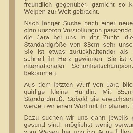
freundlich gegenüber, garnicht so k
Welpen zur Welt gebracht.
Nach langer Suche nach einer neue
eine unseren Vorstellungen passende 
die Jara bei uns in der Zucht, di
Standardgröße von 38cm sehr unser
Sie ist etwas zurückhaltender al
schnell ihr Herz gewinnen. Sie ist 
internationaler Schönheitschamp
bekommen.
Aus dem letzten Wurf von Jara blieb
quirlige kleine Hündin. Mit 35c
Standardmaß. Sobald sie erwachsen 
werden wir einen Wurf mit ihr planen. I
Dazu suchen wir uns dann jeweils 
gesund sind, möglichst wenig verwa
vom Wesen her uns ins Auge fallen.