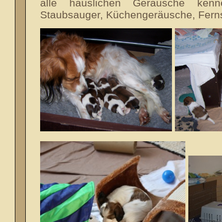
alle häuslichen Geräusche kenne
Staubsauger, Küchengeräusche, Ferns