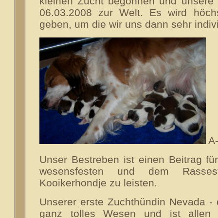
kleinen Zucht begonnen und unsere
06.03.2008 zur Welt. Es wird höch
geben, um die wir uns dann sehr indi
A-
Unser Bestreben ist einen Beitrag f
wesensfesten und dem Rassest
Kooikerhondje zu leisten.
Unserer erste Zuchthündin Nevada - d
ganz tolles Wesen und ist allen