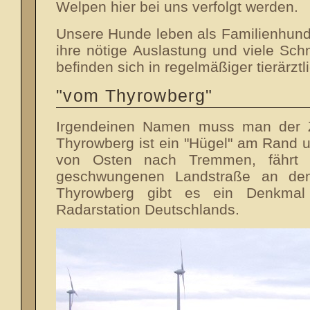
Welpen hier bei uns verfolgt werden.
Unsere Hunde leben als Familienhu
ihre nötige Auslastung und viele Sc
befinden sich in regelmäßiger tierärztl
"vom Thyrowberg"
Irgendeinen Namen muss man der Zu
Thyrowberg ist ein "Hügel" am Rand
von Osten nach Tremmen, fährt 
geschwungenen Landstraße an de
Thyrowberg gibt es ein Denkmal
Radarstation Deutschlands.