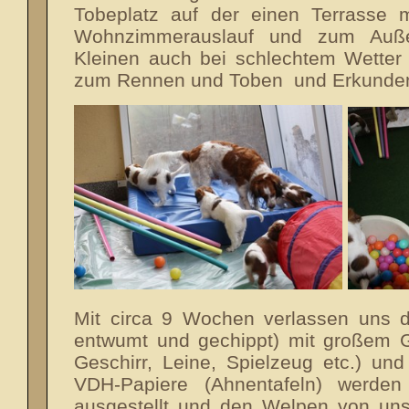
Tobeplatz auf der einen Terrasse 
Wohnzimmerauslauf und zum Auße
Kleinen auch bei schlechtem Wetter
zum Rennen und Toben und Erkunde
Mit circa 9 Wochen verlassen uns d
entwumt und gechippt) mit großem Ge
Geschirr, Leine, Spielzeug etc.) und
VDH-Papiere (Ahnentafeln) werd
ausgestellt und den Welpen von uns