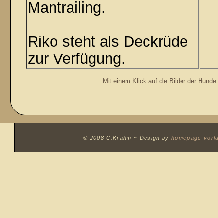
Mantrailing.
Riko steht als Deckrüde
zur Verfügung.
Mit einem Klick auf die Bilder der Hunde 
© 2008 C.Krahm ~
Design by
homepage-vorl