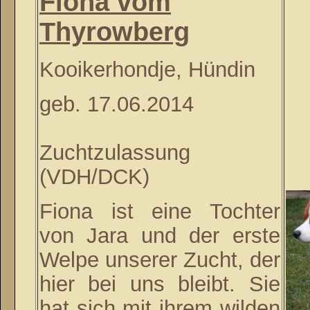
Fiona vom
Thyrowberg
Kooikerhondje, Hündin
geb. 17.06.2014
Zuchtzulassung
(VDH/DCK)
Fiona ist eine Tochter
von Jara und der erste
Welpe unserer Zucht, der
hier bei uns bleibt. Sie
hat sich mit ihrem wilden