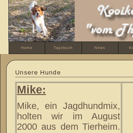
Home
Tagebuch
News
K
Unsere H
Mike:
Mike, ein Jagdhundmix,
holten wir im August
2000 aus dem Tierheim.