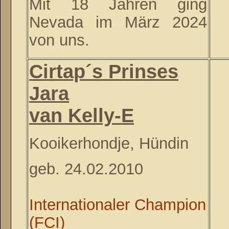
Mit 18 Jahren ging
Nevada im März 2024
von uns.
Cirtap´s Prinses
Jara
van Kelly-E
Kooikerhondje, Hündin
geb. 24.02.2010
Internationaler Champion
(FCI)