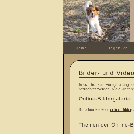
Home
Tagebuch
Bilder- und Video
Info:
Bis zur Fertigstellung d
betrachtet werden. Viele weiter
Online-Bildergalerie
Bitte hier klicken:
online-Bilderg
Themen der Online-Bi