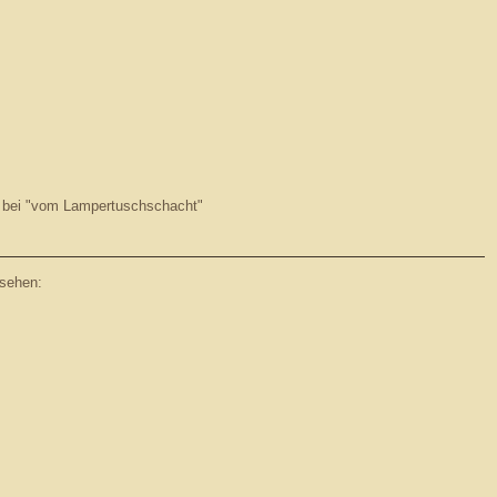
l bei "vom Lampertuschschacht"
 sehen: