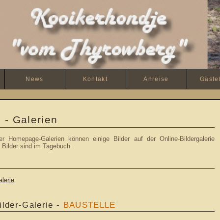
News
Kontakt
Anreise
Gäste
 - Galerien
er Homepage-Galerien können einige Bilder auf der Online-Bildergalerie
e Bilder sind im Tagebuch.
alerie
lder-Galerie -
BAUSTELLE