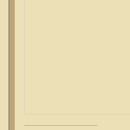
---------------------------------------------------------------