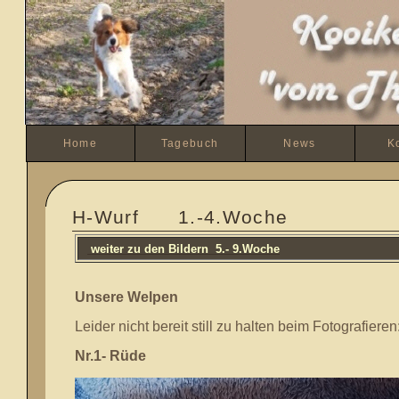
Home
Tagebuch
News
K
H-Wurf 1.-4.Woche
weiter zu den Bildern 5.- 9.Woche
Unsere Welpen
Leider nicht bereit still zu halten beim Fotografieren
Nr.1- Rüde