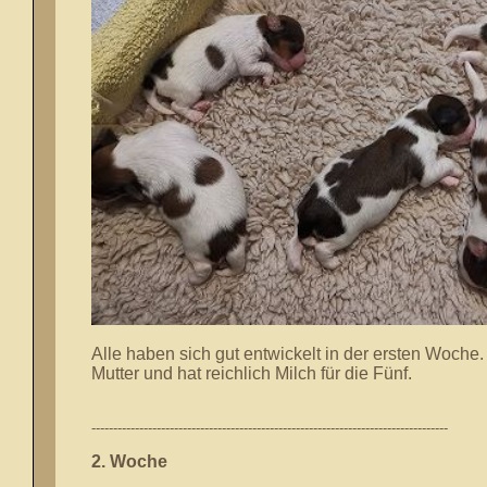
Alle haben sich gut entwickelt in der ersten Woche. 
Mutter und hat reichlich Milch für die Fünf.
----------------------------------------------------------------------------------
2. Woche