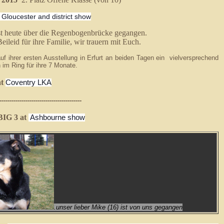
Gloucester and district show
st heute über die Regenbogenbrücke gegangen.
 ihre Familie, wir trauern mit Euch.
auf ihrer ersten Ausstellung in Erfurt an beiden Tagen ein vielversprechend
 im Ring für ihre 7 Monate.
at
Coventry LKA
-----------------------------------------
BIG 3 at
Ashbourne show
.unser lieber Mike (16) ist von uns gegangen