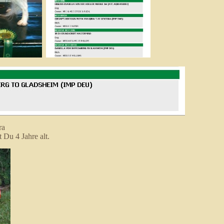
ra
 Jahre alt.