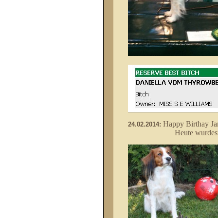
Happy Birthay Ja
24.02.2014:
Heute wurdest Du 4